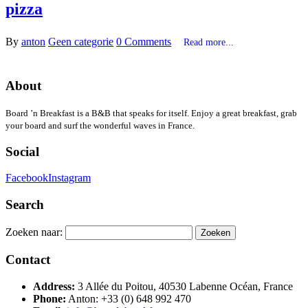
pizza
By
anton
Geen categorie
0 Comments
Read more...
About
Board ’n Breakfast is a B&B that speaks for itself. Enjoy a great breakfast, grab
your board and surf the wonderful waves in France.
Social
Facebook
Instagram
Search
Zoeken naar:
Contact
Address:
3 Allée du Poitou, 40530 Labenne Océan, France
Phone:
Anton: +33 (0) 648 992 470