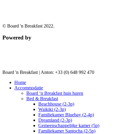
© Board 'n Breakfast 2022.
Powered by
Board 'n Breakfast |
Anton: +33 (0) 648 992 470
Home
Accommodatie
Board ‘n Breakfast huis huren
Bed & Breakfast
Beachhouse (2-3p)
Waikiki (2-3p)
Familiekamer Bluebay (2-4p)
Dreamland (2-3p)
Gemeenschappelijke kamer (5p)
Familiekamer Santocha (2-5p)