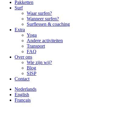
Pakketten
Surf
Waar surfen?
Wanneer surfen?
Surflessen & coaching
Extra
Yoga
Andere activiteiten
Transport
FAQ
Over ons
Wie zijn wij?
Blog
SISP
Contact
Nederlands
English
Français