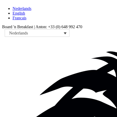
Nederlands
English
Français
Board 'n Breakfast |
Anton: +33 (0) 648 992 470
Nederlands