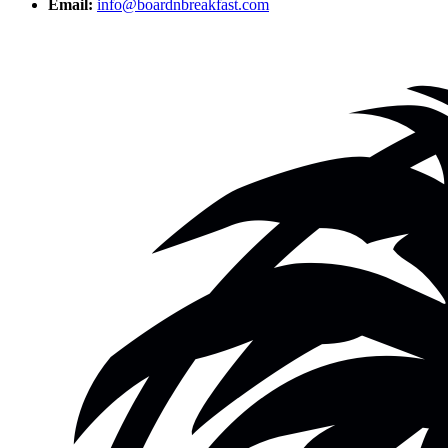
Email:
info@boardnbreakfast.com