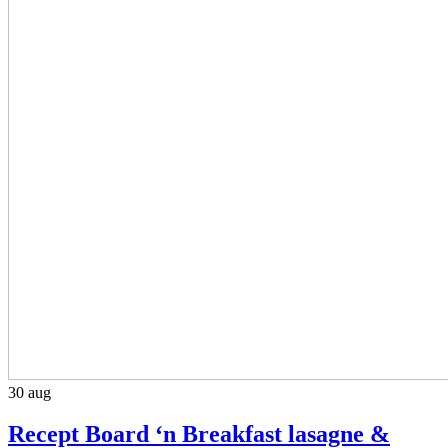
30
aug
Recept Board ‘n Breakfast lasagne &