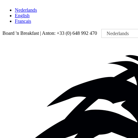
Nederlands
English
Français
Board 'n Breakfast |
Anton: +33 (0) 648 992 470
Nederlands