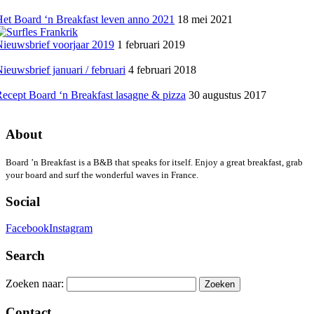
et Board ‘n Breakfast leven anno 2021
18 mei 2021
ieuwsbrief voorjaar 2019
1 februari 2019
ieuwsbrief januari / februari
4 februari 2018
ecept Board ‘n Breakfast lasagne & pizza
30 augustus 2017
About
Board ’n Breakfast is a B&B that speaks for itself. Enjoy a great breakfast, grab
your board and surf the wonderful waves in France.
Social
Facebook
Instagram
Search
Zoeken naar:
Contact