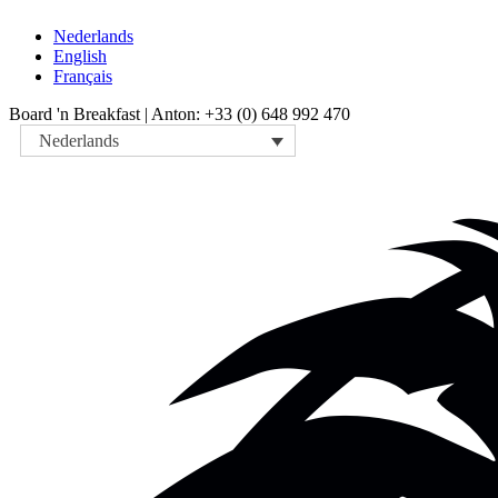
Nederlands
English
Français
Board 'n Breakfast |
Anton: +33 (0) 648 992 470
Nederlands