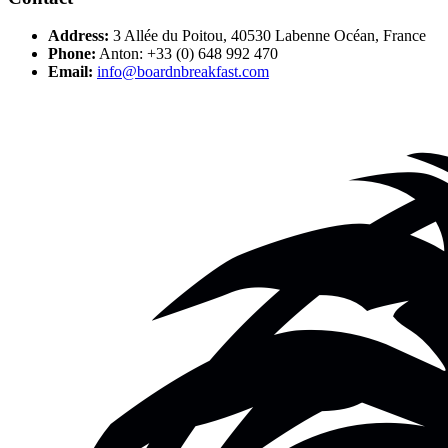
Address:
3 Allée du Poitou, 40530 Labenne Océan, France
Phone:
Anton: +33 (0) 648 992 470
Email:
info@boardnbreakfast.com