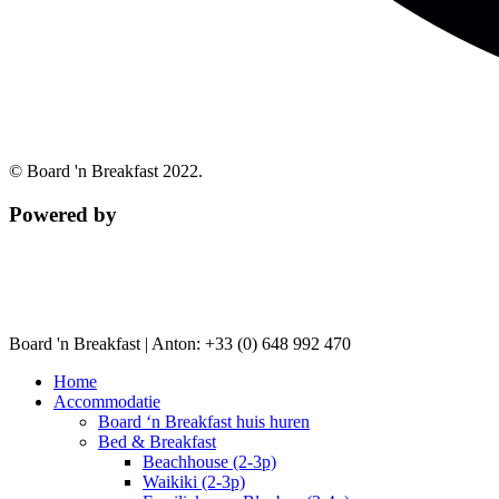
© Board 'n Breakfast 2022.
Powered by
Board 'n Breakfast |
Anton: +33 (0) 648 992 470
Home
Accommodatie
Board ‘n Breakfast huis huren
Bed & Breakfast
Beachhouse (2-3p)
Waikiki (2-3p)