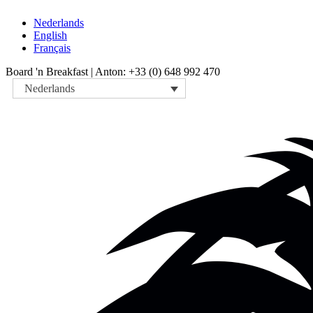
Nederlands
English
Français
Board 'n Breakfast |
Anton: +33 (0) 648 992 470
Nederlands