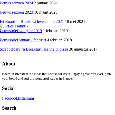
Nieuws seizoen 2024
3 januari 2024
Nieuws seizoen 2023
10 maart 2023
et Board ‘n Breakfast leven anno 2021
18 mei 2021
ieuwsbrief voorjaar 2019
1 februari 2019
ieuwsbrief januari / februari
4 februari 2018
ecept Board ‘n Breakfast lasagne & pizza
30 augustus 2017
About
Board ’n Breakfast is a B&B that speaks for itself. Enjoy a great breakfast, grab
your board and surf the wonderful waves in France.
Social
Facebook
Instagram
Search