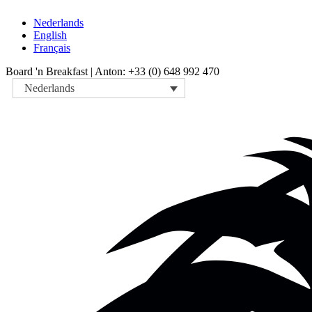
Nederlands
English
Français
Board 'n Breakfast |
Anton: +33 (0) 648 992 470
Nederlands