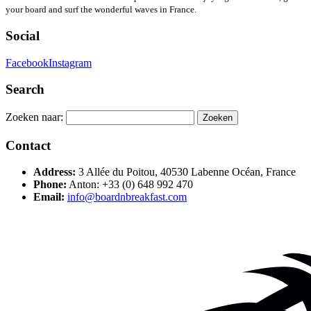
your board and surf the wonderful waves in France.
Social
Facebook
Instagram
Search
Zoeken naar:
Contact
Address:
3 Allée du Poitou, 40530 Labenne Océan, France
Phone:
Anton: +33 (0) 648 992 470
Email:
info@boardnbreakfast.com