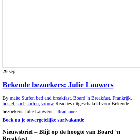
29
sep
Bekende bezoekers: Julie Lauwers
By
maite
Surfen
bed and breakfast
,
Board 'n Breakfast
,
Frankrijk
,
hostel
,
surf
,
surfen
,
vrouw
Reacties uitgeschakeld
voor Bekende
bezoekers: Julie Lauwers
Read more...
Boek nu je onvergetelijke surfvakantie
Nieuwsbrief – Blijf op de hoogte van Board ‘n
Breakfast