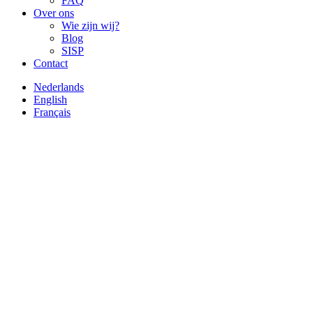
FAQ
Over ons
Wie zijn wij?
Blog
SISP
Contact
Nederlands
English
Français