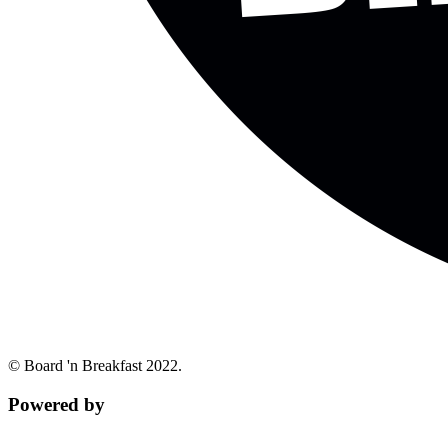
© Board 'n Breakfast 2022.
Powered by