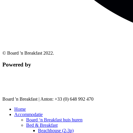
© Board 'n Breakfast 2022.
Powered by
Board 'n Breakfast |
Anton: +33 (0) 648 992 470
Home
Accommodatie
Board ‘n Breakfast huis huren
Bed & Breakfast
Beachhouse (2-3p)