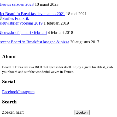
Nieuws seizoen 2023
10 maart 2023
et Board ‘n Breakfast leven anno 2021
18 mei 2021
ieuwsbrief voorjaar 2019
1 februari 2019
ieuwsbrief januari / februari
4 februari 2018
ecept Board ‘n Breakfast lasagne & pizza
30 augustus 2017
About
Board ’n Breakfast is a B&B that speaks for itself. Enjoy a great breakfast, grab
your board and surf the wonderful waves in France.
Social
Facebook
Instagram
Search
Zoeken naar: