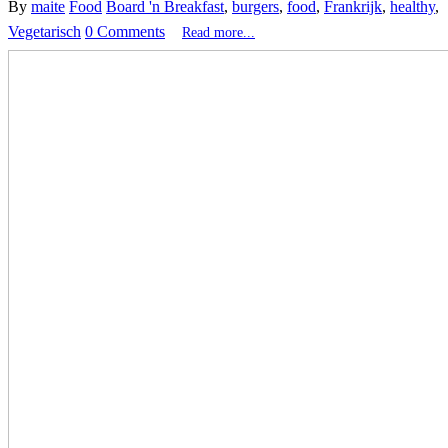
By
maite
Food
Board 'n Breakfast
,
burgers
,
food
,
Frankrijk
,
healthy
,
Vegetarisch
0 Comments
Read more...