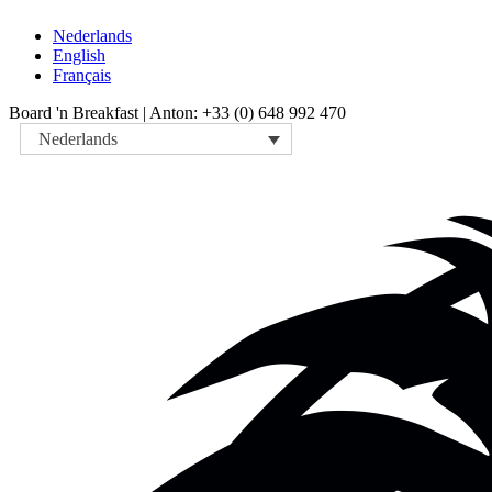
Nederlands
English
Français
Board 'n Breakfast |
Anton: +33 (0) 648 992 470
Nederlands