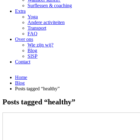
Surflessen & coaching
Extra
Yoga
Andere activiteiten
Transport
FAQ
Over ons
Wie zijn wij?
Blog
SISP
Contact
Home
Blog
Posts tagged “healthy”
Posts tagged “healthy”