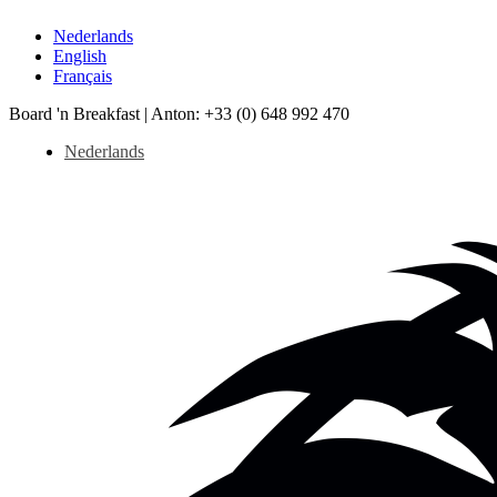
Nederlands
English
Français
Board 'n Breakfast |
Anton: +33 (0) 648 992 470
Nederlands