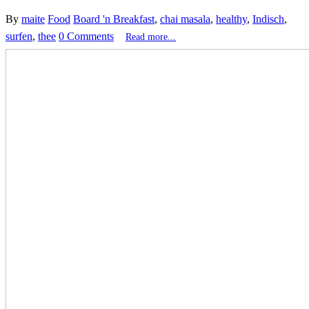
By
maite
Food
Board 'n Breakfast
,
chai masala
,
healthy
,
Indisch
,
surfen
,
thee
0 Comments
Read more...