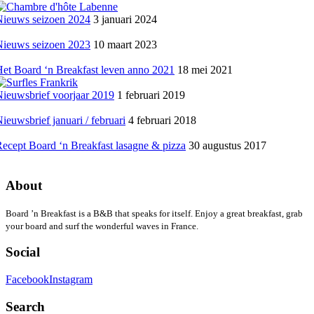
Nieuws seizoen 2024
3 januari 2024
Nieuws seizoen 2023
10 maart 2023
et Board ‘n Breakfast leven anno 2021
18 mei 2021
ieuwsbrief voorjaar 2019
1 februari 2019
ieuwsbrief januari / februari
4 februari 2018
ecept Board ‘n Breakfast lasagne & pizza
30 augustus 2017
About
Board ’n Breakfast is a B&B that speaks for itself. Enjoy a great breakfast, grab
your board and surf the wonderful waves in France.
Social
Facebook
Instagram
Search